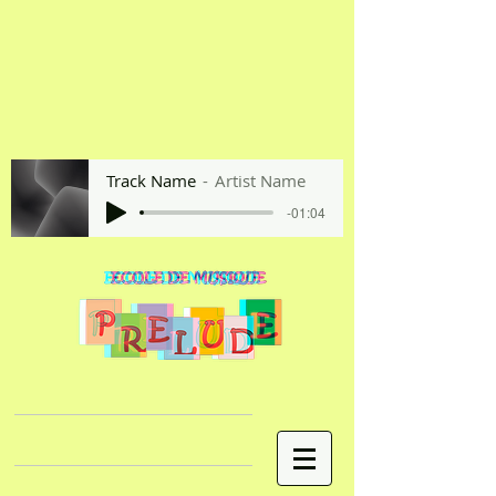
Track Name
Artist Name
-01:04